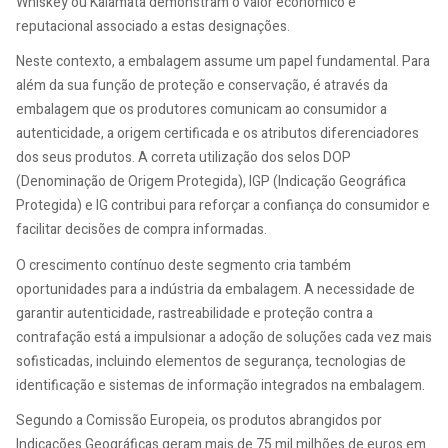
Whiskey ou Kalamata demonstram o valor económico e
reputacional associado a estas designações.
Neste contexto, a embalagem assume um papel fundamental. Para
além da sua função de proteção e conservação, é através da
embalagem que os produtores comunicam ao consumidor a
autenticidade, a origem certificada e os atributos diferenciadores
dos seus produtos. A correta utilização dos selos DOP
(Denominação de Origem Protegida), IGP (Indicação Geográfica
Protegida) e IG contribui para reforçar a confiança do consumidor e
facilitar decisões de compra informadas.
O crescimento contínuo deste segmento cria também
oportunidades para a indústria da embalagem. A necessidade de
garantir autenticidade, rastreabilidade e proteção contra a
contrafação está a impulsionar a adoção de soluções cada vez mais
sofisticadas, incluindo elementos de segurança, tecnologias de
identificação e sistemas de informação integrados na embalagem.
Segundo a Comissão Europeia, os produtos abrangidos por
Indicações Geográficas geram mais de 75 mil milhões de euros em