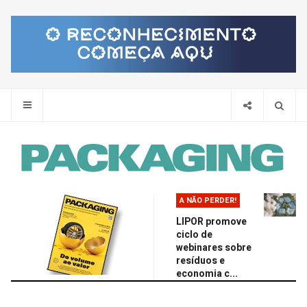
Pes
A NÃO PERDER!
LIPOR promove
ciclo de
webinares sobre
resíduos e
economia c...