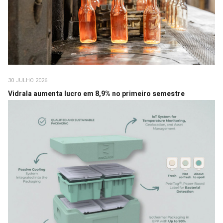
30 JULHO 2026
Vidrala aumenta lucro em 8,9% no primeiro semestre