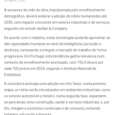
28 ABRIL 2026
A escassez de mão de obra, impulsionada pelo envelhecimento
demográfico, deverá acelerar a adoção de robôs humanoides até
2030, com impacto crescente em setores industriais e de serviços,
segundo um estudo da Bain & Company.
De acordo com o relatório, estas tecnologias poderão aproximar-se
das capacidades humanas ao nível da inteligência, perceção e
destreza, começando a integrar o mercado de trabalho de forma
progressiva. Em Portugal, esta tendência ganha relevância num
contexto de envelhecimento acentuado, com 192,4 idosos por
cada 100 jovens em 2024, segundo o Instituto Nacional de
Estatística.
A consultora antecipa uma adoção em três fases: numa primeira
etapa, os robôs serão introduzidos em ambientes industriais, como
os setores automóvel e mineiro; numa segunda fase, expandem-
se para áreas como construção, saúde e serviços industriais; e, por
fim, chegam a contextos comerciais e de consumo, incluindo
hotelaria, educação e limpeza.