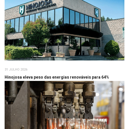
31 JULHO 2026
Hinojosa eleva peso das energias renováveis para 64%