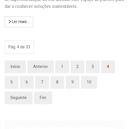
dar a conhecer soluções sustentáveis.
Ler mais...
Pág. 4 de 33
Início
Anterior
1
2
3
4
5
6
7
8
9
10
Seguinte
Fim