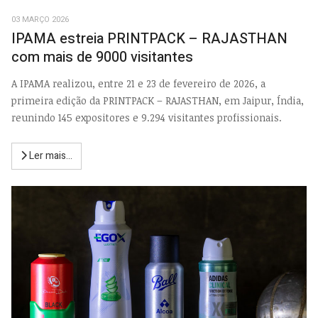
03 MARÇO 2026
IPAMA estreia PRINTPACK – RAJASTHAN
com mais de 9000 visitantes
A IPAMA realizou, entre 21 e 23 de fevereiro de 2026, a
primeira edição da PRINTPACK – RAJASTHAN, em Jaipur, Índia,
reunindo 145 expositores e 9.294 visitantes profissionais.
Ler mais...