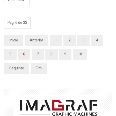
Pág. 6 de 33
Início
Anterior
1
2
3
4
5
6
7
8
9
10
Seguinte
Fim