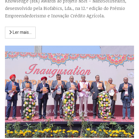
Knowledge (BfK) Awards ao projeto NSH – NanoSoilHealth,
desenvolvido pela Biofabics, Lda., na 12.ª edição do Prémio
Empreendedorismo e Inovação Crédito Agrícola.
Ler mais...