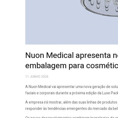
Nuon Medical apresenta n
embalagem para cosméti
11 JUNHO 2026
A Nuon Medical vai apresentar uma nova geração de sol
faciais e corporais durante a próxima edição da Luxe Pack 
A empresa irá mostrar, além das suas linhas de produtos 
responder às tendências emergentes do mercado da bel