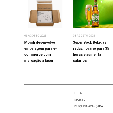
03 AGOSTO 2026
06 AGOSTO 2026
Super Bock Bebidas
Mondi desenvolve
reduz horário para 35
embalagem para e-
horas e aumenta
commerce com
salários
marcação a laser
LOGIN
REGISTO
PESQUISA AVANÇADA