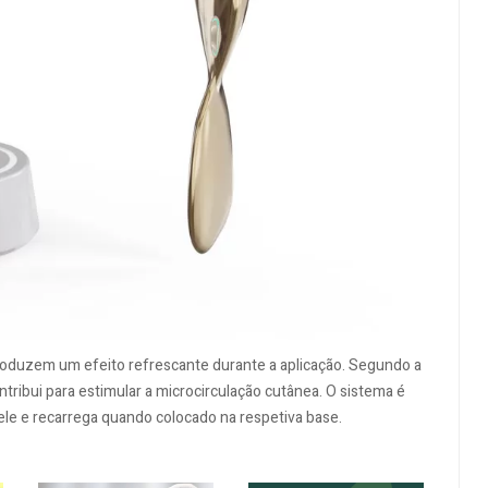
 produzem um efeito refrescante durante a aplicação. Segundo a
ribui para estimular a microcirculação cutânea. O sistema é
le e recarrega quando colocado na respetiva base.