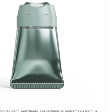
nos do corpo, permitindo uma distribuição uniforme da fórmula