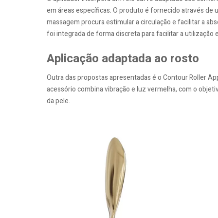
em áreas específicas. O produto é fornecido através de
massagem procura estimular a circulação e facilitar a a
foi integrada de forma discreta para facilitar a utilização
Aplicação adaptada ao rosto
Outra das propostas apresentadas é o Contour Roller App
acessório combina vibração e luz vermelha, com o objeti
da pele.