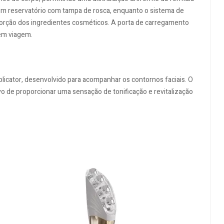
 um reservatório com tampa de rosca, enquanto o sistema de
bsorção dos ingredientes cosméticos. A porta de carregamento
 em viagem.
licator, desenvolvido para acompanhar os contornos faciais. O
vo de proporcionar uma sensação de tonificação e revitalização