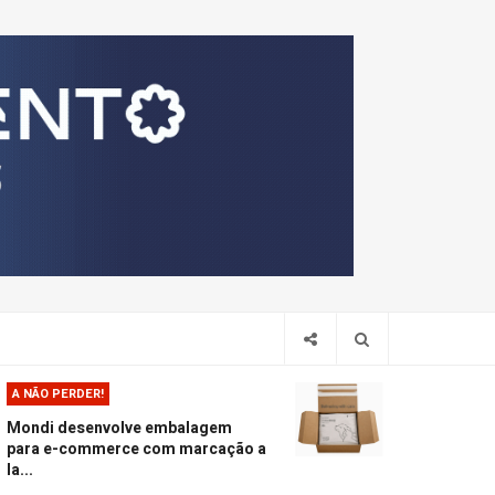
Pesquis
A NÃO PERDER!
Mondi desenvolve embalagem
para e-commerce com marcação a
la...