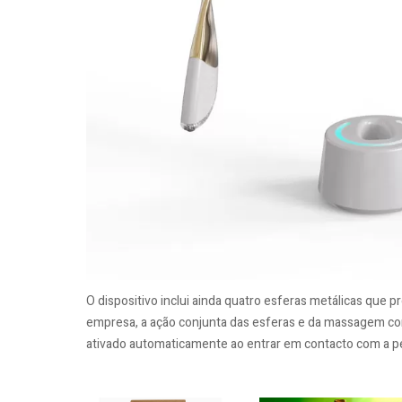
O dispositivo inclui ainda quatro esferas metálicas que
empresa, a ação conjunta das esferas e da massagem cont
ativado automaticamente ao entrar em contacto com a pe