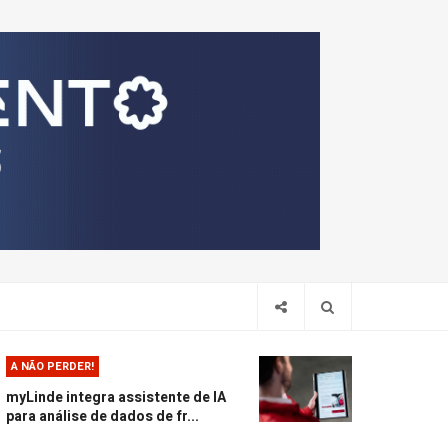
Pesquis
A NÃO PERDER!
myLinde integra assistente de IA
para análise de dados de fr...