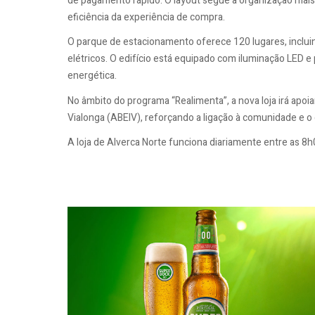
de pagamento rápido. O layout segue a organização mais 
eficiência da experiência de compra.
O parque de estacionamento oferece 120 lugares, inclui
elétricos. O edifício está equipado com iluminação LED e
energética.
No âmbito do programa “Realimenta”, a nova loja irá apoia
Vialonga (ABEIV), reforçando a ligação à comunidade e o
A loja de Alverca Norte funciona diariamente entre as 8h