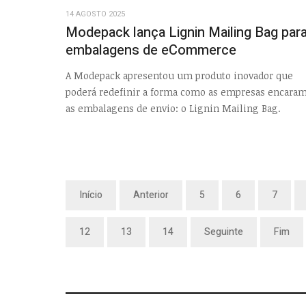
14 AGOSTO 2025
Modepack lança Lignin Mailing Bag par
embalagens de eCommerce
A Modepack apresentou um produto inovador que
poderá redefinir a forma como as empresas encara
as embalagens de envio: o Lignin Mailing Bag.
Início
Anterior
5
6
7
12
13
14
Seguinte
Fim