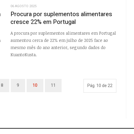
06 AGOSTO 2025
a
Procura por suplementos alimentares
cresce 22% em Portugal
A procura por suplementos alimentares em Portugal
m
aumentou cerca de 22% em julho de 2025 face ao
mesmo mês do ano anterior, segundo dados do
KuantoKusta.
8
9
10
11
Pág. 10 de 22