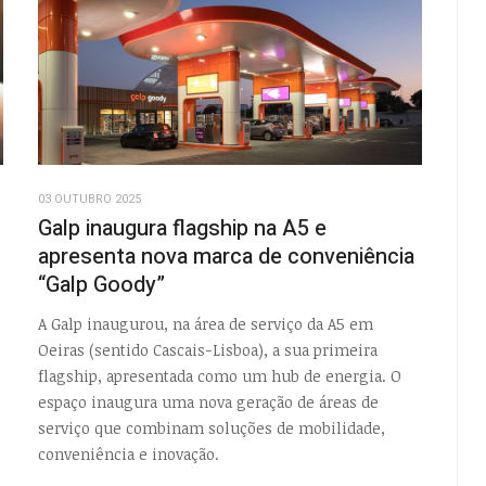
03 OUTUBRO 2025
Galp inaugura flagship na A5 e
apresenta nova marca de conveniência
“Galp Goody”
A Galp inaugurou, na área de serviço da A5 em
Oeiras (sentido Cascais-Lisboa), a sua primeira
flagship, apresentada como um hub de energia. O
espaço inaugura uma nova geração de áreas de
serviço que combinam soluções de mobilidade,
conveniência e inovação.