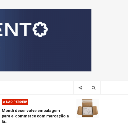
Pesquis
A NÃO PERDER!
Mondi desenvolve embalagem
para e-commerce com marcação a
la...