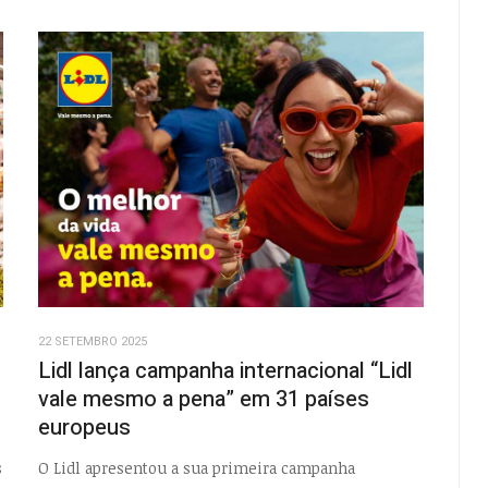
22 SETEMBRO 2025
Lidl lança campanha internacional “Lidl
vale mesmo a pena” em 31 países
europeus
s
O Lidl apresentou a sua primeira campanha