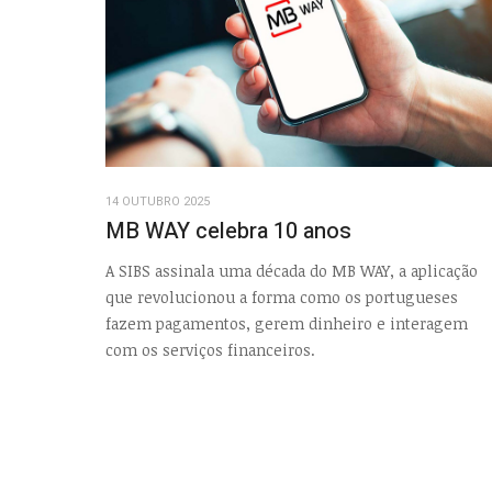
14 OUTUBRO 2025
MB WAY celebra 10 anos
A SIBS assinala uma década do MB WAY, a aplicação
que revolucionou a forma como os portugueses
fazem pagamentos, gerem dinheiro e interagem
com os serviços financeiros.