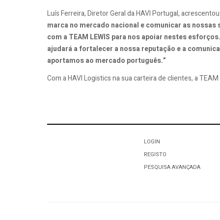
Luís Ferreira, Diretor Geral da HAVI Portugal, acrescentou:
marca no mercado nacional e comunicar as nossas 
com a TEAM LEWIS para nos apoiar nestes esforços.
ajudará a fortalecer a nossa reputação e a comunic
aportamos ao mercado português.”
Com a HAVI Logistics na sua carteira de clientes, a TEAM 
LOGIN
REGISTO
PESQUISA AVANÇADA