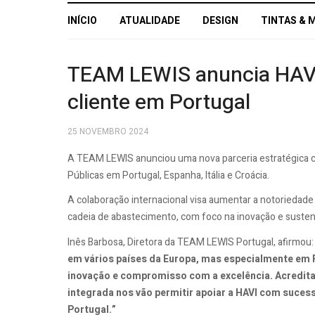
INÍCIO
ATUALIDADE
DESIGN
TINTAS & 
TEAM LEWIS anuncia HAVI
cliente em Portugal
25 NOVEMBRO 2024
A TEAM LEWIS anunciou uma nova parceria estratégica
Públicas em Portugal, Espanha, Itália e Croácia.
A colaboração internacional visa aumentar a notoriedade
cadeia de abastecimento, com foco na inovação e sustent
Inês Barbosa, Diretora da TEAM LEWIS Portugal, afirmou: 
em vários países da Europa, mas especialmente em 
inovação e compromisso com a excelência. Acredit
integrada nos vão permitir apoiar a HAVI com suce
Portugal.”