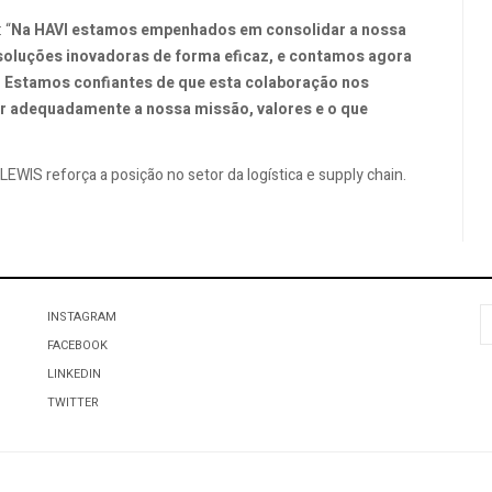
 “
Na HAVI estamos empenhados em consolidar a nossa
soluções inovadoras de forma eficaz, e contamos agora
 Estamos confiantes de que esta colaboração nos
ar adequadamente a nossa missão, valores e o que
LEWIS reforça a posição no setor da logística e supply chain.
P
INSTAGRAM
FACEBOOK
LINKEDIN
TWITTER