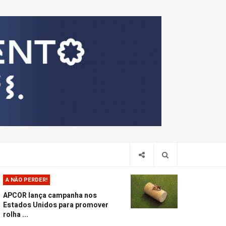
Pesquis
A NÃO PERDER!
APCOR lança campanha nos
Estados Unidos para promover
rolha ...