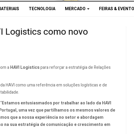
MATERIAIS
TECNOLOGIA
MERCADO
FEIRAS & EVENT
 Logistics como novo
 com a
HAVI Logistics
para reforçar a estratégia de Relações
 da HAVI como uma referência em soluções logísticas e de
abilidade.
“
Estamos entusiasmados por trabalhar ao lado da HAVI
Portugal, uma vez que partilhamos os mesmos valores de
amos que a nossa experiência no setor e abordagem
sso na sua estratégia de comunicação e crescimento em