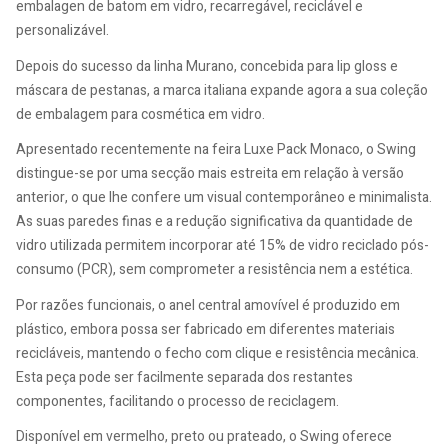
embalagen de batom em vidro, recarregável, reciclável e
personalizável.
Depois do sucesso da linha Murano, concebida para lip gloss e
máscara de pestanas, a marca italiana expande agora a sua coleção
de embalagem para cosmética em vidro.
Apresentado recentemente na feira Luxe Pack Monaco, o Swing
distingue-se por uma secção mais estreita em relação à versão
anterior, o que lhe confere um visual contemporâneo e minimalista.
As suas paredes finas e a redução significativa da quantidade de
vidro utilizada permitem incorporar até 15% de vidro reciclado pós-
consumo (PCR), sem comprometer a resistência nem a estética.
Por razões funcionais, o anel central amovível é produzido em
plástico, embora possa ser fabricado em diferentes materiais
recicláveis, mantendo o fecho com clique e resistência mecânica.
Esta peça pode ser facilmente separada dos restantes
componentes, facilitando o processo de reciclagem.
Disponível em vermelho, preto ou prateado, o Swing oferece