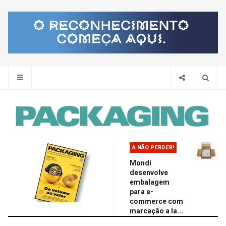
Pes
A NÃO PERDER!
Mondi
desenvolve
embalagem
para e-
commerce com
marcação a la...