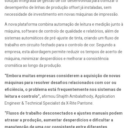
solução integrada de gestão de cor desenvolvida para otimizar o
desempenho de linhas de produção offset já instaladas, sem
necessidade de investimento em novas máquinas de impressão.
A nova plataforma combina automação de leitura e medição junto à
máquina, software de controlo de qualidade e relatórios, além de
sistemas automáticos de pré-ajuste de tinta, criando um fluxo de
trabalho em circuito fechado para o controlo de cor. Segundo a
empresa, esta abordagem permite reduzir os tempos de acerto de
máquina, minimizar desperdícios e melhorar a consistência
cromática ao longo da produção.
“Embora muitas empresas considerem a aquisição de novas
máquinas para resolver desafios relacionados com cor ou
eficiência, o problema está frequentemente nos sistemas de
leitura e controlo”,
afirmou Shajith Ambalathody, Application
Engineer & Technical Specialist da X-Rite Pantone.
“Fluxos de trabalho desconectados e ajustes manuais podem
atrasar a produção, aumentar desperdícios e dificultar a
manutenção de uma cor consistente entre diferentes